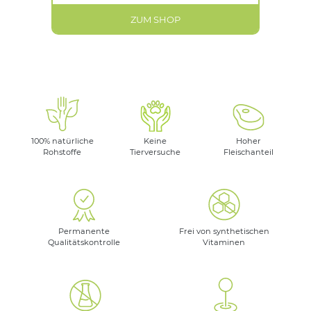
ZUM SHOP
100% natürliche
Keine
Hoher
Rohstoffe
Tierversuche
Fleischanteil
Permanente
Frei von synthetischen
Qualitätskontrolle
Vitaminen