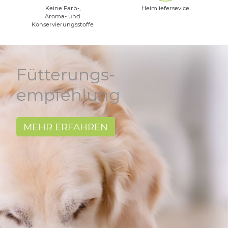
Keine Farb-,
Heimliefersevice
Aroma- und
Konservierungsstoffe
Fütterungs-
empfehlung
MEHR ERFAHREN