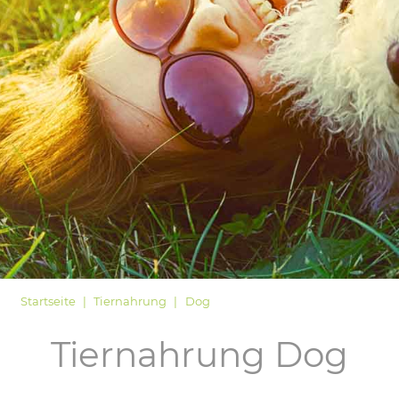
LOGIN
Startseite
Tiernahrung
Dog
Tiernahrung Dog