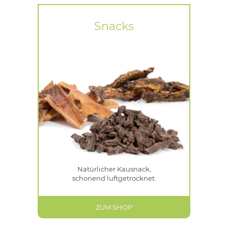
Snacks
Natürlicher Kausnack,
schonend luftgetrocknet.
ZUM SHOP